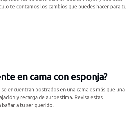
ículo te contamos los cambios que puedes hacer para tu
ente en cama con esponja?
ue se encuentran postrados en una cama es más que una
elajación y recarga de autoestima. Revisa estas
añar a tu ser querido.