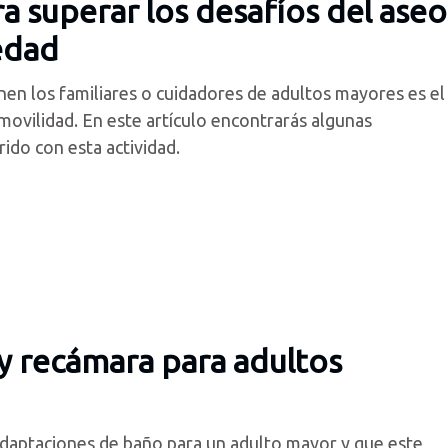
 superar los desafíos del aseo
 edad
enen los familiares o cuidadores de adultos mayores es el
movilidad. En este artículo encontrarás algunas
ido con esta actividad.
y recámara para adultos
daptaciones de baño para un adulto mayor y que este