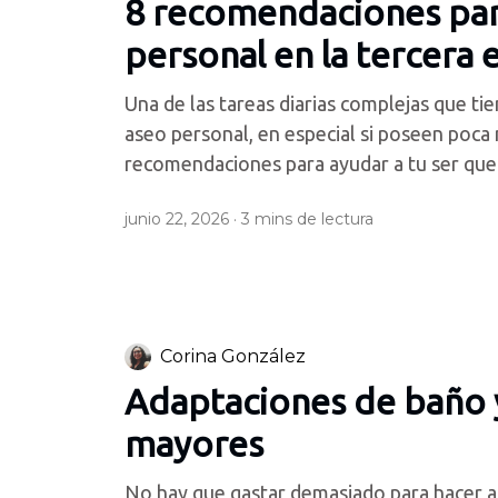
8 recomendaciones para
personal en la tercera
Una de las tareas diarias complejas que ti
aseo personal, en especial si poseen poca 
recomendaciones para ayudar a tu ser quer
junio 22, 2026 ·
3
mins de lectura
Corina González
Adaptaciones de baño 
mayores
No hay que gastar demasiado para hacer a