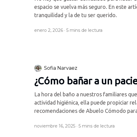
espacio se vuelva más seguro. En este art
tranquilidad y la de tu ser querido.
enero 2, 2026 ·
5
mins de lectura
Sofia Narvaez
¿Cómo bañar a un paci
La hora del baño a nuestros familiares q
actividad higiénica, ella puede propiciar r
recomendaciones de Abuelo Cómodo para b
noviembre 16, 2025 ·
5
mins de lectura