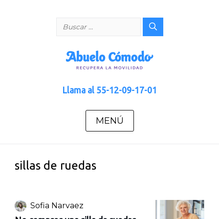
Saltar
al
Buscar:
contenido
Llama al
55-12-09-17-01
MENÚ
sillas de ruedas
Sofia Narvaez