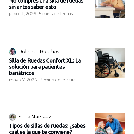
No compres una silla de ruedas
sin antes saber esto
junio 11, 2026 ·
5
mins de lectura
Roberto Bolaños
Silla de Ruedas Confort XL: La
solución para pacientes
bariátricos
mayo 7, 2026 ·
3
mins de lectura
Sofia Narvaez
Tipos de sillas de ruedas: ¿sabes
cuál es la que te conviene?