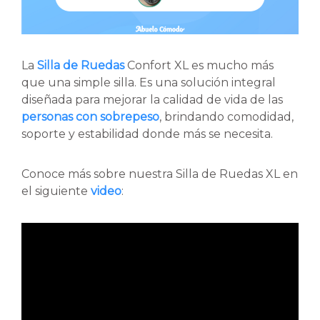
La
Silla de Ruedas
Confort XL es mucho más
que una simple silla. Es una solución integral
diseñada para mejorar la calidad de vida de las
personas con sobrepeso
, brindando comodidad,
soporte y estabilidad donde más se necesita.
Conoce más sobre nuestra Silla de Ruedas XL en
el siguiente
video
: