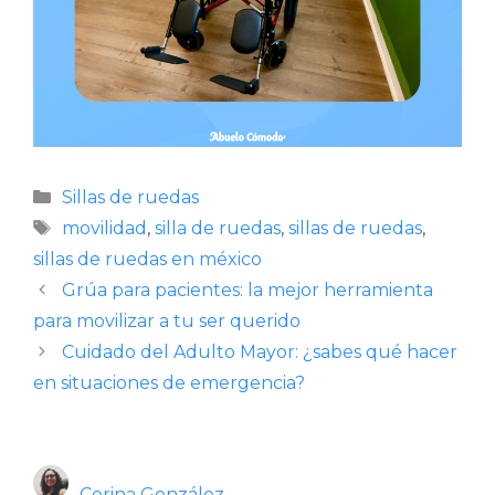
Categorías
Sillas de ruedas
Etiquetas
movilidad
,
silla de ruedas
,
sillas de ruedas
,
sillas de ruedas en méxico
Grúa para pacientes: la mejor herramienta
para movilizar a tu ser querido
Cuidado del Adulto Mayor: ¿sabes qué hacer
en situaciones de emergencia?
Corina González