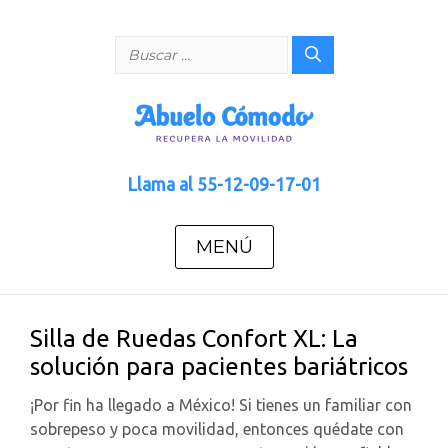
Saltar
al
Buscar:
contenido
Llama al
55-12-09-17-01
MENÚ
Silla de Ruedas Confort XL: La
solución para pacientes bariátricos
¡Por fin ha llegado a México! Si tienes un familiar con
sobrepeso y poca movilidad, entonces quédate con