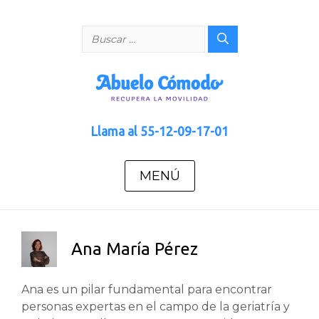
Saltar
al
Buscar:
contenido
Llama al
55-12-09-17-01
MENÚ
Ana María Pérez
Ana es un pilar fundamental para encontrar
personas expertas en el campo de la geriatría y