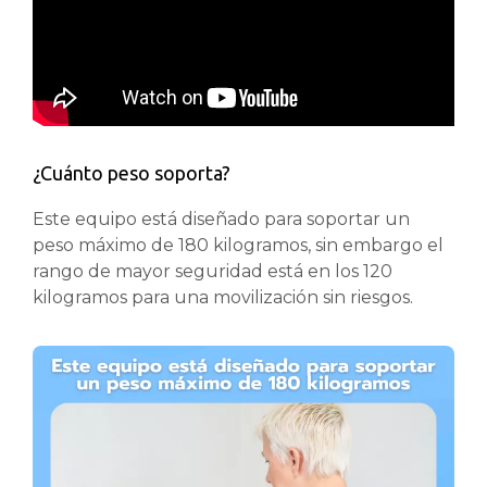
¿Cuánto peso soporta?
Este equipo está diseñado para soportar un
peso máximo de 180 kilogramos, sin embargo el
rango de mayor seguridad está en los 120
kilogramos para una movilización sin riesgos.