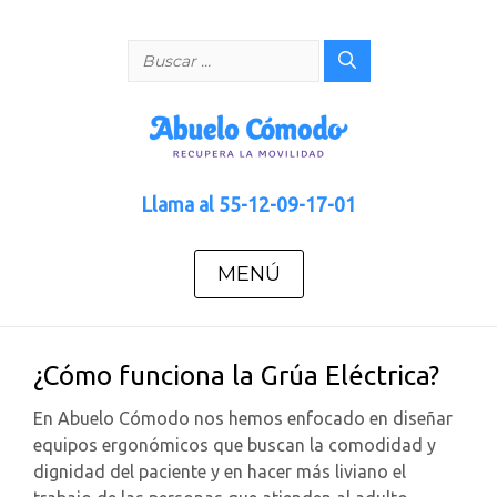
Saltar
al
Buscar:
contenido
Llama al
55-12-09-17-01
MENÚ
¿Cómo funciona la Grúa Eléctrica?
En Abuelo Cómodo nos hemos enfocado en diseñar
equipos ergonómicos que buscan la comodidad y
dignidad del paciente y en hacer más liviano el