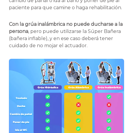
cambio de pañal o ida al baño y poner de pie al
paciente para que camine o haga rehabilitación.
Con la grúa inalámbrica no puede ducharse a la
persona
, pero puede utilizarse la Súper Bañera
(bañera inflable), y en ese caso deberá tener
cuidado de no mojar el actuador.