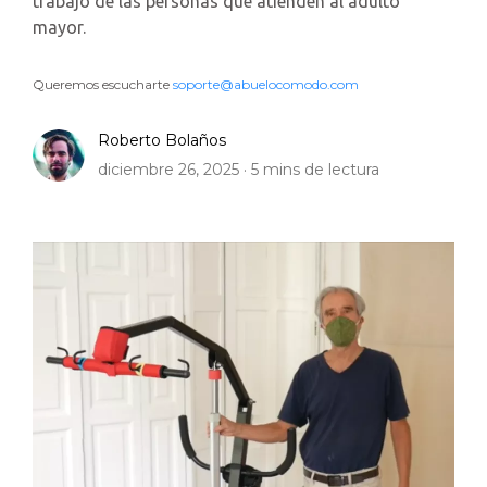
trabajo de las personas que atienden al adulto
mayor.
Queremos escucharte
soporte@abuelocomodo.com
Roberto Bolaños
diciembre 26, 2025 ·
5
mins de lectura