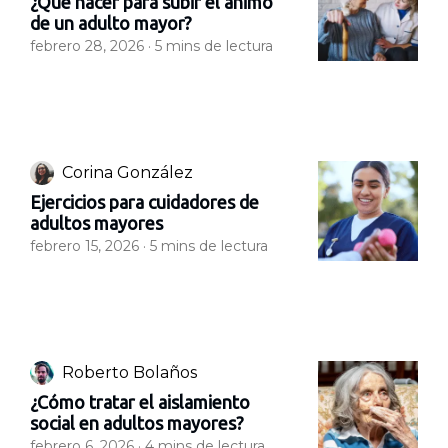
¿Qué hacer para subir el ánimo
de un adulto mayor?
febrero 28, 2026 ·
5
mins de lectura
Corina González
Ejercicios para cuidadores de
adultos mayores
febrero 15, 2026 ·
5
mins de lectura
Roberto Bolaños
¿Cómo tratar el aislamiento
social en adultos mayores?
febrero 6, 2026 ·
4
mins de lectura