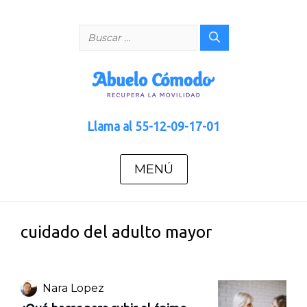
Saltar
al
Buscar:
contenido
Llama al
55-12-09-17-01
MENÚ
cuidado del adulto mayor
Nara Lopez