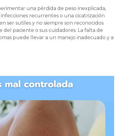
rimentar una pérdida de peso inexplicada,
nfecciones recurrentes o una cicatrización
en ser sutiles y no siempre son reconocidos
 del paciente o sus cuidadores. La falta de
ntomas puede llevar a un manejo inadecuado y a