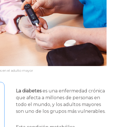
s en el adulto mayor
La diabetes
es una enfermedad crónica
que afecta a millones de personas en
todo el mundo, y los adultos mayores
son uno de los grupos más vulnerables.