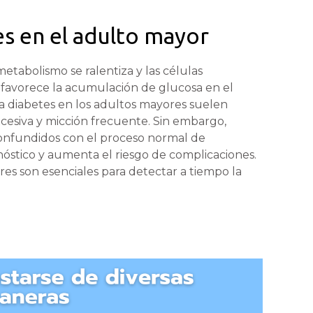
es en el adulto mayor
etabolismo se ralentiza y las células
 favorece la acumulación de glucosa en el
a diabetes en los adultos mayores suelen
excesiva y micción frecuente. Sin embargo,
onfundidos con el proceso normal de
gnóstico y aumenta el riesgo de complicaciones.
res son esenciales para detectar a tiempo la