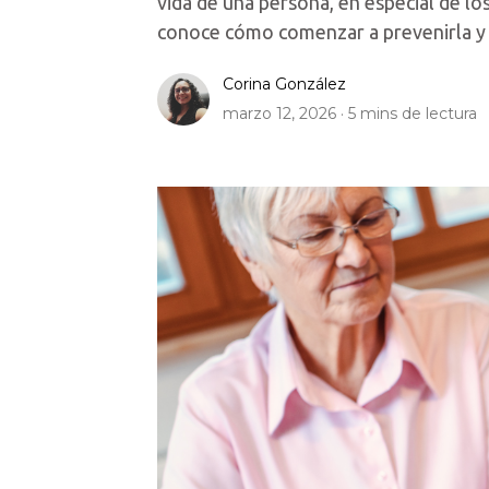
vida de una persona, en especial de l
conoce cómo comenzar a prevenirla y 
Corina González
marzo 12, 2026 ·
5
mins de lectura