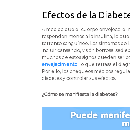
Efectos de la Diabet
A medida que el cuerpo envejece, el m
responden menos a la insulina, lo que
torrente sanguíneo. Los síntomas de l
incluir cansancio, visión borrosa, sed 
muchos de estos signos pueden ser c
envejecimiento
, lo que retrasa el dia
Por ello, los chequeos médicos regula
diabetes y controlar sus efectos.
¿Cómo se manifiesta la diabetes?