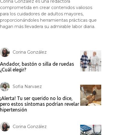
Corina González es una redactora
comprometida en crear contenidos valiosos
para los cuidadores de adultos mayores,
proporcionándoles herramientas prácticas que
hagan más llevadera su admirable labor diaria.
Corina González
Andador, bastón o silla de ruedas
¿Cuál elegir?
Sofia Narvaez
¡Alerta! Tu ser querido no lo dice,
pero estos síntomas podrían revelar
hipertensión
Corina González