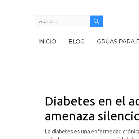
Saltar
al
contenido
Buscar:
INICIO
BLOG
GRÚAS PARA 
Diabetes en el a
amenaza silencio
La diabetes es una enfermedad crónic