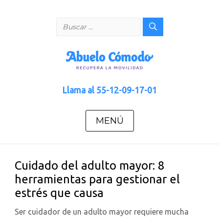
Saltar
al
Buscar:
contenido
Llama al
55-12-09-17-01
MENÚ
Cuidado del adulto mayor: 8
herramientas para gestionar el
estrés que causa
Ser cuidador de un adulto mayor requiere mucha