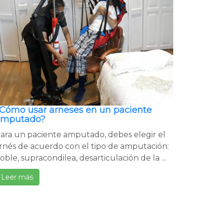
Cómo usar arneses en un paciente
amputado?
ara un paciente amputado, debes elegir el
rnés de acuerdo con el tipo de amputación:
oble, supracondilea, desarticulación de la ...
Leer más