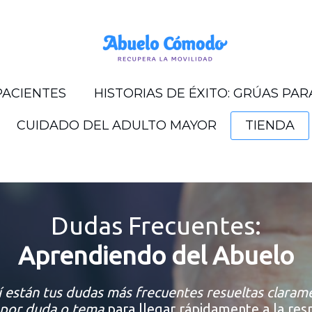
PACIENTES
HISTORIAS DE ÉXITO: GRÚAS PA
CUIDADO DEL ADULTO MAYOR
TIENDA
Dudas Frecuentes:
Aprendiendo del Abuelo
 están tus dudas más frecuentes resueltas claram
 por duda o tema
para llegar rápidamente a la res