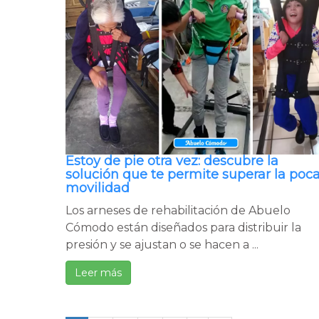
Estoy de pie otra vez: descubre la
solución que te permite superar la poc
movilidad
Los arneses de rehabilitación de Abuelo
Cómodo están diseñados para distribuir la
presión y se ajustan o se hacen a ...
Leer más