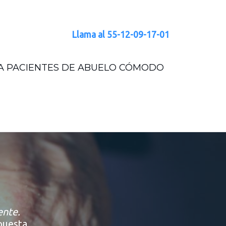
Llama al
55-12-09-17-01
RA PACIENTES DE ABUELO CÓMODO
ente.
puesta.