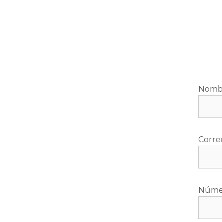
Nomb
Corre
Númer