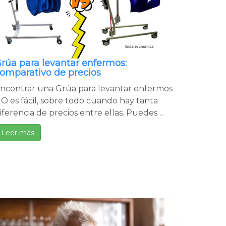
rúa para levantar enfermos:
omparativo de precios
ncontrar una Grúa para levantar enfermos
O es fácil, sobre todo cuando hay tanta
iferencia de precios entre ellas. Puedes ...
Leer más