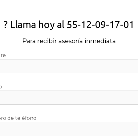
? Llama hoy al 55-12-09-17-01
Para recibir asesoría inmediata
re
o
o de teléfono