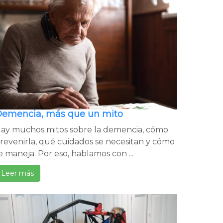
emencia, más que un mito
ay muchos mitos sobre la demencia, cómo
revenirla, qué cuidados se necesitan y cómo
e maneja. Por eso, hablamos con ...
Leer más