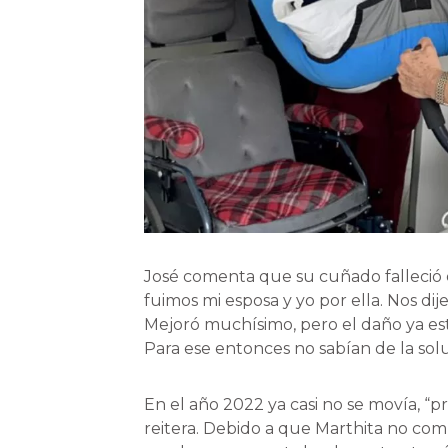
José comenta que su cuñado falleció e
fuimos mi esposa y yo por ella. Nos di
Mejoró muchísimo, pero el daño ya es
Para ese entonces no sabían de la so
En el año 2022 ya casi no se movía, “p
reitera. Debido a que Marthita no com