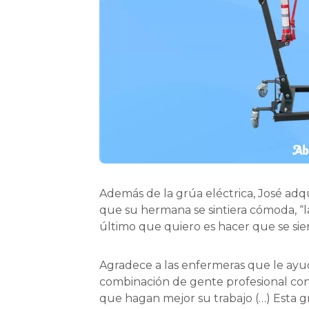
Además de la grúa eléctrica, José adqu
que su hermana se sintiera cómoda, “l
último que quiero es hacer que se sien
Agradece a las enfermeras que le ayu
combinación de gente profesional con 
que hagan mejor su trabajo (…) Esta gr