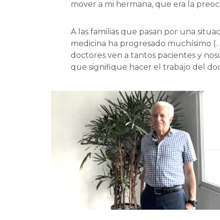
mover a mi hermana, que era la preoc
A las familias que pasan por una situac
medicina ha progresado muchísimo (…)
doctores ven a tantos pacientes y nos
que signifique hacer el trabajo del doc