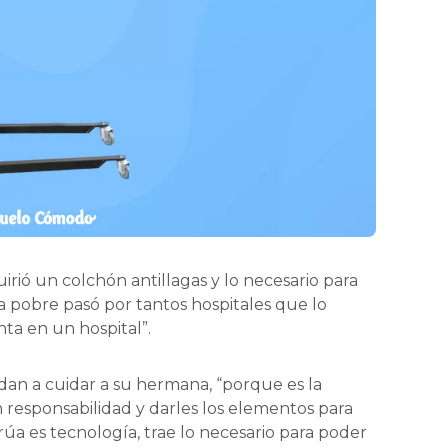
irió un colchón antillagas y lo necesario para
a pobre pasó por tantos hospitales que lo
ta en un hospital”.
dan a cuidar a su hermana, “porque es la
responsabilidad y darles los elementos para
úa es tecnología, trae lo necesario para poder