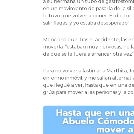
a su hermana un tubo de gastrostomía
en un movimiento de pasarla de la sill
le tuvo que volver a poner. El doctor
salir llagas, y yo estaba desesperado”.
Menciona que, tras el accidente, las 
moverla: “estaban muy nerviosas, no l
de que se le fuera a arrancar otra vez”
Para no volver a lastimar a Marthita,
enfermo inmóvil, y me salían alternat
que llegué a ver, hasta que en una d
grúa para mover a las personas y la 