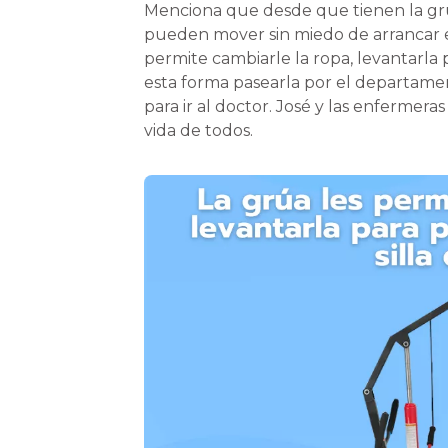
Menciona que desde que tienen la grúa
pueden mover sin miedo de arrancar e
permite cambiarle la ropa, levantarla p
esta forma pasearla por el departament
para ir al doctor. José y las enfermer
vida de todos.