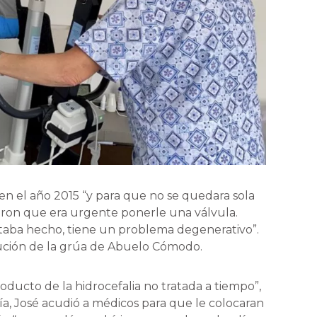
n el año 2015 “y para que no se quedara sola
jeron que era urgente ponerle una válvula.
taba hecho, tiene un problema degenerativo”.
lución de la grúa de Abuelo Cómodo.
roducto de la hidrocefalia no tratada a tiempo”,
ía, José acudió a médicos para que le colocaran