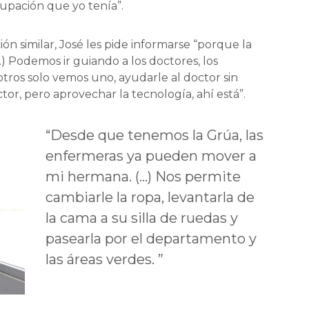
upación que yo tenía”.
ión similar, José les pide informarse “porque la
 Podemos ir guiando a los doctores, los
otros solo vemos uno, ayudarle al doctor sin
tor, pero aprovechar la tecnología, ahí está”.
“Desde que tenemos la Grúa, las
enfermeras ya pueden mover a
mi hermana. (…) Nos permite
cambiarle la ropa, levantarla de
la cama a su silla de ruedas y
pasearla por el departamento y
las áreas verdes. ”