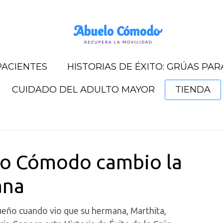
PACIENTES
HISTORIAS DE ÉXITO: GRÚAS PA
CUIDADO DEL ADULTO MAYOR
TIENDA
lo Cómodo cambio la
ana
ueño cuando vio que su hermana, Marthita,