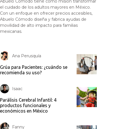
Abuelo Cómodo tiene como misión transformar
el cuidado de los adultos mayores en México.
Con un enfoque en ofrecer precios accesibles,
Abuelo Cómodo diseña y fabrica ayudas de
movilidad de alto impacto para familias
mexicanas.
Ana Perusquía
Grúa para Pacientes: ¿cuándo se
recomienda su uso?
Isaac
Parálisis Cerebral Infantil: 4
productos funcionales y
económicos en México
Fanny