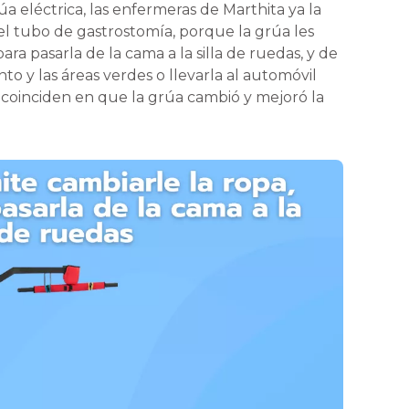
 eléctrica, las enfermeras de Marthita ya la
l tubo de gastrostomía, porque la grúa les
ara pasarla de la cama a la silla de ruedas, y de
o y las áreas verdes o llevarla al automóvil
as coinciden en que la grúa cambió y mejoró la