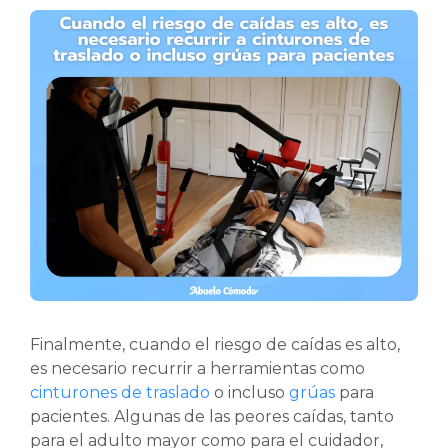
Finalmente, cuando el riesgo de caídas es alto,
es necesario recurrir a herramientas como
cinturones de traslado
o incluso
grúas
para
pacientes. Algunas de las peores caídas, tanto
para el adulto mayor como para el cuidador,