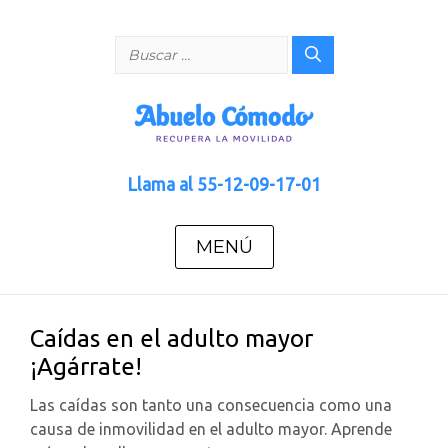
Saltar
al
Buscar:
contenido
Llama al
55-12-09-17-01
MENÚ
Caídas en el adulto mayor
¡Agárrate!
Las caídas son tanto una consecuencia como una
causa de inmovilidad en el adulto mayor. Aprende