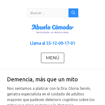
Saltar
al
Buscar:
contenido
Llama al
55-12-09-17-01
MENÚ
Demencia, más que un mito
Nos sentamos a platicar con la Dra. Gloria Servín,
geriatra especialista en el cuidado de adultos
mayores que padecen deterioro cognitivo sobre los