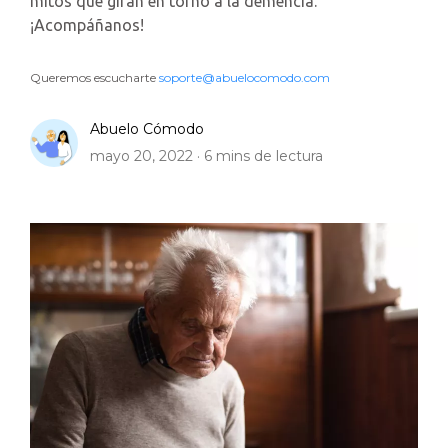
mitos que giran en torno a la demencia.
¡Acompáñanos!
Queremos escucharte
soporte@abuelocomodo.com
Abuelo Cómodo
mayo 20, 2022 ·
6
mins de lectura