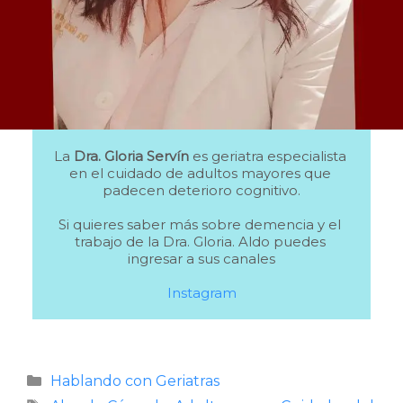
La 
Dra. Gloria Servín
 es geriatra especialista 
en el cuidado de adultos mayores que 
padecen deterioro cognitivo.

Si quieres saber más sobre demencia y el 
trabajo de la Dra. Gloria. Aldo puedes 
ingresar a sus canales

Instagram
Categorías
Hablando con Geriatras